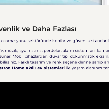
venlik ve Daha Fazlası
 ev otomasyonu sektöründe konfor ve güvenlik standartl
, müzik, aydınlatma, perdeler, alarm sistemleri, kameralar
nar. Mobil cihazlardan, duvar tipi dokunmatik ekra
ilirsiniz. Farklı tasarım ve renk seçeneklerine sahip a
stron Home akıllı ev sistemleri
ile yaşam alanınızı ta