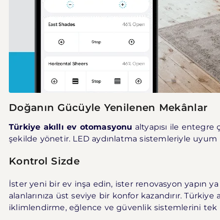
Doğanın Gücüyle Yenilenen Mekânlar
Türkiye akıllı ev otomasyonu
altyapısı ile entegre 
şekilde yönetir. LED aydınlatma sistemleriyle uyum i
Kontrol Sizde
İster yeni bir ev inşa edin, ister renovasyon yapın 
alanlarınıza üst seviye bir konfor kazandırır. Türkiy
iklimlendirme, eğlence ve güvenlik sistemlerini te