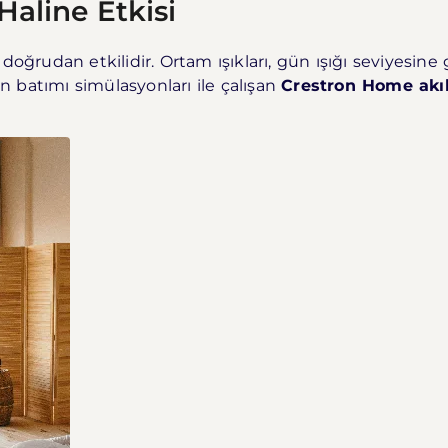
aline Etkisi
oğrudan etkilidir. Ortam ışıkları, gün ışığı seviyesine 
 batımı simülasyonları ile çalışan
Crestron Home akıll