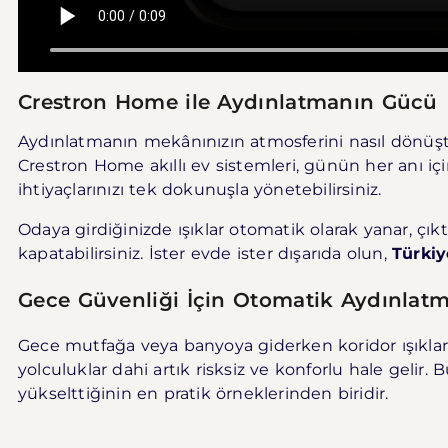
Crestron Home ile Aydınlatmanın Gücü
Aydınlatmanın mekânınızın atmosferini nasıl dönüşt
Crestron Home akıllı ev sistemleri, günün her anı içi
ihtiyaçlarınızı tek dokunuşla yönetebilirsiniz.
Odaya girdiğinizde ışıklar otomatik olarak yanar, çık
kapatabilirsiniz. İster evde ister dışarıda olun,
Türkiy
Gece Güvenliği İçin Otomatik Aydınlat
Gece mutfağa veya banyoya giderken koridor ışıkları
yolculuklar dahi artık risksiz ve konforlu hale gelir
yükselttiğinin en pratik örneklerinden biridir.