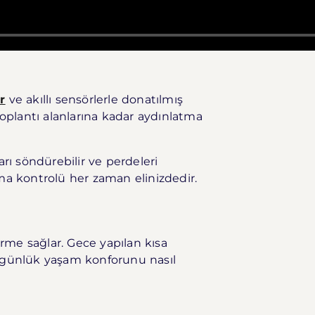
r
ve akıllı sensörlerle donatılmış
toplantı alanlarına kadar aydınlatma
rı söndürebilir ve perdeleri
a kontrolü her zaman elinizdedir.
rme sağlar. Gece yapılan kısa
nin günlük yaşam konforunu nasıl