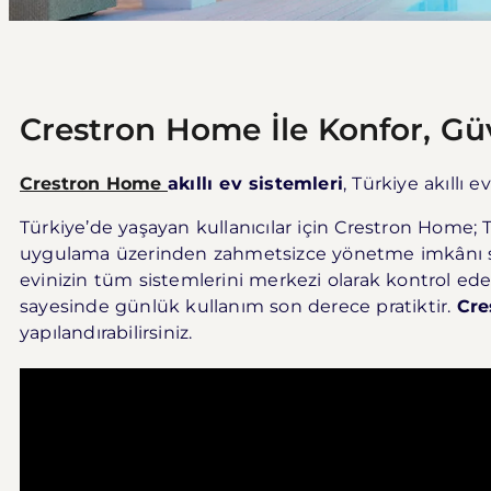
Crestron Home İle Konfor, Gü
Crestron Home
akıllı ev sistemleri
, Türkiye akıllı
Türkiye’de yaşayan kullanıcılar için Crestron Home; TV
uygulama üzerinden zahmetsizce yönetme imkânı su
evinizin tüm sistemlerini merkezi olarak kontrol edeb
sayesinde günlük kullanım son derece pratiktir.
Cre
yapılandırabilirsiniz.