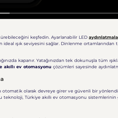
ürebileceğini keşfedin. Ayarlanabilir LED
aydınlatmala
n ideal ışık seviyesini sağlar. Dinlenme ortamlarından 
tığınızda kapanır. Yatağınızdan tek dokunuşla tüm ışıkla
e akıllı ev otomasyonu
çözümleri sayesinde aydınlatm
ma
 otomatik olarak devreye girer ve güvenli bir yönlendi
. Bu teknoloji, Türkiye akıllı ev otomasyonu sistemleri