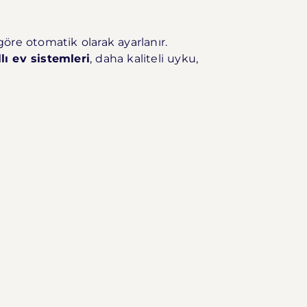
göre otomatik olarak ayarlanır.
ı ev sistemleri
, daha kaliteli uyku,