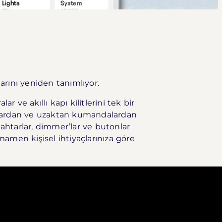
arını yeniden tanımlıyor.
 ve akıllı kapı kilitlerini tek bir
nlardan ve uzaktan kumandalardan
nahtarlar, dimmer’lar ve butonlar
mamen kişisel ihtiyaçlarınıza göre