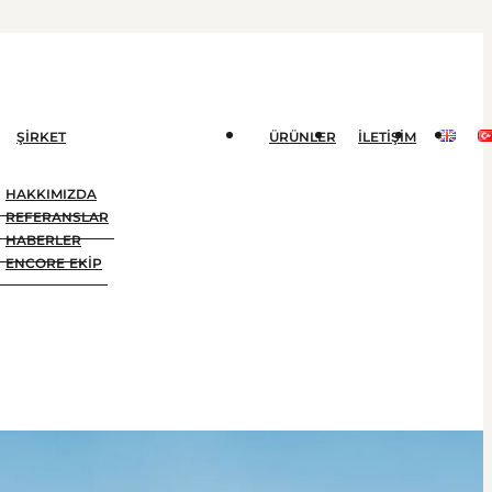
ŞIRKET
ÜRÜNLER
İLETIŞIM
HAKKIMIZDA
REFERANSLAR
HABERLER
ENCORE EKIP