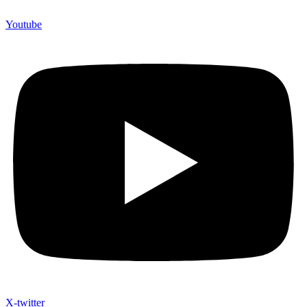
Youtube
X-twitter