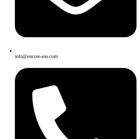
info@encore-eas.com