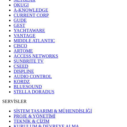
OKUGI
A-KNOWLEDGE
CURRENT CORP
GUDE
GEST
YACHTAWARE
VANTAGE
MIDDLE ATLANTIC
CISCO
ARTOME
ACCESS NETWORKS
SUNBRITE TV
CSEED
DISPLINE
AUDIO CONTROL
KORDZ
BLUESOUND
STELLA DORADUS
SERVİSLER
SİSTEM TASARIMI & MÜHENDİSLİĞİ
PROJE & YÖNETİMİ
TEKNİK & ÇİZİM
KURULUM & DEVREYE ALMA