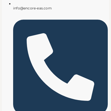
info@encore-eas.com