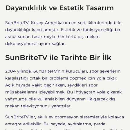
Dayanıklılık ve Estetik Tasarım
SunBriteTV, Kuzey Amerika’nın en sert iklimlerinde bile
dayanıklılığı kanıtlamıştır. Estetik ve fonksiyonelliği bir
arada sunan tasarımıyla, her türlü dış mekan
dekorasyonuna uyum sağlar.
SunBriteTV ile Tarihte Bir İlk
2004 yılında, SunBriteTV’nin kurucuları, spor severlerin
karşılaştığı ortak bir problemi çözmek için yola çıktı:
Açık havada vakit geçirirken, sevdikleri spor
müsabakalarını izleyebilmek. Bu ihtiyaçtan yola çıkarak,
yağmurda bile kullanılabilen dünyanın ilk gerçek dış
mekan televizyonunu yarattılar.
SunBriteTV’ler, akıllı ev otomasyon sistemleriyle kolayca
entegre edilebilir. Bu sayede, aydınlatma, perde