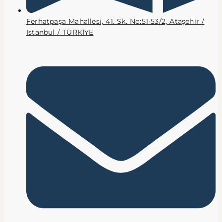
Ferhatpaşa Mahallesi, 41. Sk. No:51-53/2, Ataşehir /
İstanbul / TÜRKİYE