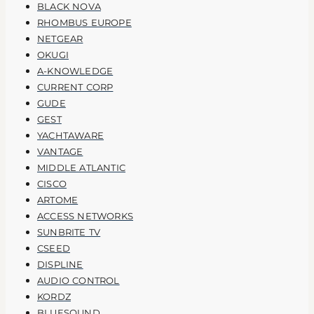
BLACK NOVA
RHOMBUS EUROPE
NETGEAR
OKUGI
A-KNOWLEDGE
CURRENT CORP
GUDE
GEST
YACHTAWARE
VANTAGE
MIDDLE ATLANTIC
CISCO
ARTOME
ACCESS NETWORKS
SUNBRITE TV
CSEED
DISPLINE
AUDIO CONTROL
KORDZ
BLUESOUND