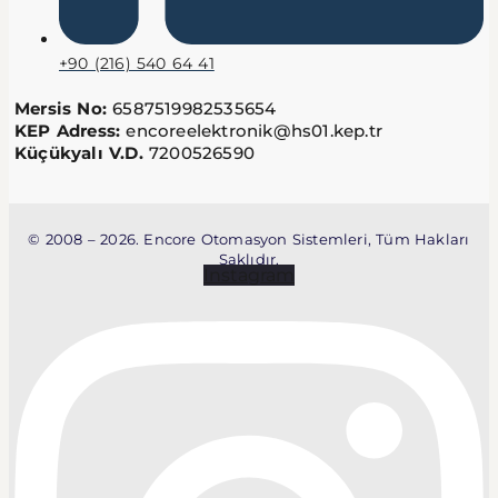
+90 (216) 540 64 41
Mersis No:
6587519982535654
KEP Adress:
encoreelektronik@hs01.kep.tr
Küçükyalı V.D.
7200526590
© 2008 – 2026. Encore Otomasyon Sistemleri, Tüm Hakları
Saklıdır.
Instagram