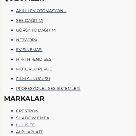
AKILLI EV OTOMASYONU
SES DAĞITIMI
GÖRÜNTÜ DAĞITIMI
NETWORK
EV SİNEMASI
HI-FI HI-END SES
MOTORLU PERDE
FİLM SUNUCUSU
PROFESYONEL SES SİSTEMLERİ
MARKALAR
CRESTRON
SHADOW EMEA
LUHK-EE
ALPHAPLATE