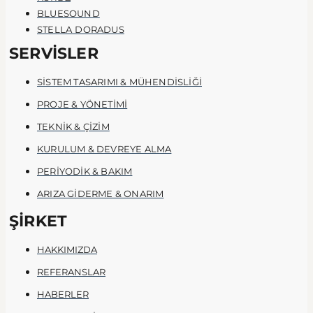
BLUESOUND
STELLA DORADUS
SERVİSLER
SİSTEM TASARIMI & MÜHENDİSLİĞİ
PROJE & YÖNETİMİ
TEKNİK & ÇİZİM
KURULUM & DEVREYE ALMA
PERİYODİK & BAKIM
ARIZA GİDERME & ONARIM
ŞİRKET
HAKKIMIZDA
REFERANSLAR
HABERLER