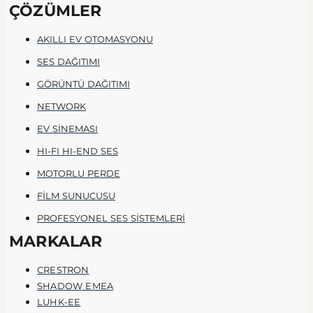
ÇÖZÜMLER
AKILLI EV OTOMASYONU
SES DAĞITIMI
GÖRÜNTÜ DAĞITIMI
NETWORK
EV SİNEMASI
HI-FI HI-END SES
MOTORLU PERDE
FİLM SUNUCUSU
PROFESYONEL SES SİSTEMLERİ
MARKALAR
CRESTRON
SHADOW EMEA
LUHK-EE