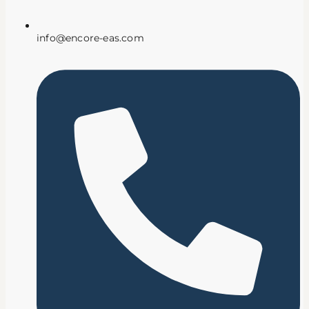
info@encore-eas.com