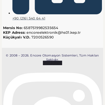
+90 (216) 540 64 41
Mersis No:
6587519982535654
KEP Adress:
encoreelektronik@hs01.kep.tr
Küçükyalı V.D.
7200526590
© 2008 – 2026. Encore Otomasyon Sistemleri, Tüm Hakları
Saklıdır.
Instagram