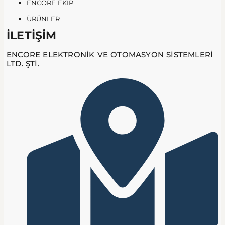
ENCORE EKİP
ÜRÜNLER
İLETİŞİM
ENCORE ELEKTRONİK VE OTOMASYON SİSTEMLERİ
LTD. ŞTİ.