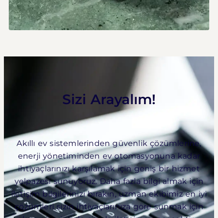
Sizi Arayalım!
Akıllı ev sistemlerinden güvenlik çözümlerine,
enerji yönetiminden ev otomasyonuna kadar
ihtiyaçlarınızı karşılamak için geniş bir hizmet
yelpazesi sunuyoruz. Daha fazla bilgi almak için
iletişim bilgilerinizi bırakın, uzman ekibimiz en iyi
çözümleri sizin ihtiyaçlarınıza göre sunmak için