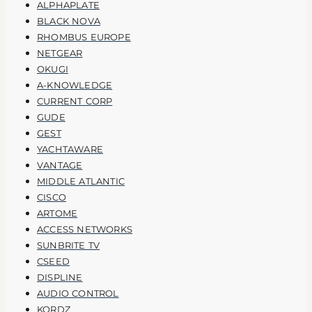
ALPHAPLATE
BLACK NOVA
RHOMBUS EUROPE
NETGEAR
OKUGI
A-KNOWLEDGE
CURRENT CORP
GUDE
GEST
YACHTAWARE
VANTAGE
MIDDLE ATLANTIC
CISCO
ARTOME
ACCESS NETWORKS
SUNBRITE TV
CSEED
DISPLINE
AUDIO CONTROL
KORDZ