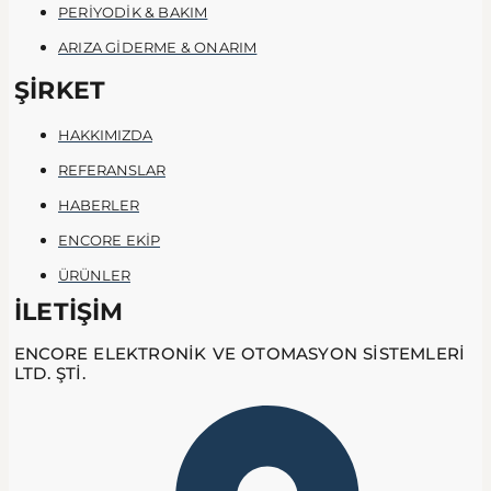
PERİYODİK & BAKIM
ARIZA GİDERME & ONARIM
ŞİRKET
HAKKIMIZDA
REFERANSLAR
HABERLER
ENCORE EKİP
ÜRÜNLER
İLETİŞİM
ENCORE ELEKTRONİK VE OTOMASYON SİSTEMLERİ
LTD. ŞTİ.