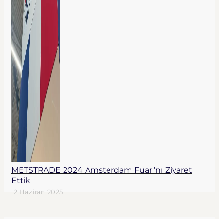
METSTRADE 2024 Amsterdam Fuarı’nı Ziyaret
Ettik
2 Haziran 2025