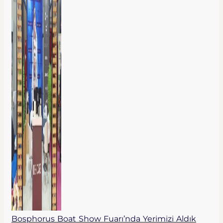
Bosphorus Boat Show Fuarı’nda Yerimizi Aldık