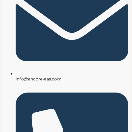
info@encore-eas.com