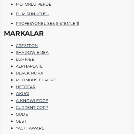
MOTORLU PERDE
FİLM SUNUCUSU
PROFESYONEL SES SİSTEMLERİ
MARKALAR
CRESTRON
SHADOW EMEA
LUHK-EE
ALPHAPLATE
BLACK NOVA
RHOMBUS EUROPE
NETGEAR
OKUGI
A-KNOWLEDGE
CURRENT CORP
GUDE
GEST
YACHTAWARE