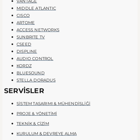
VANTAGE
MIDDLE ATLANTIC
CISCO
ARTOME
ACCESS NETWORKS
SUNBRITE TV
CSEED
DISPLINE
AUDIO CONTROL
KORDZ
BLUESOUND
STELLA DORADUS
SERVİSLER
SİSTEM TASARIMI & MÜHENDİSLİĞİ
PROJE & YÖNETİMİ
TEKNİK & ÇİZİM
KURULUM & DEVREYE ALMA