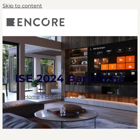
Skip to content
ISE 2024 Barcelona
Home
Haberler
»
»
ISE 2024 Barcelona