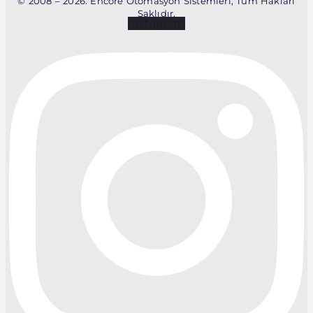
© 2008 – 2026. Encore Otomasyon Sistemleri, Tüm Hakları
Saklıdır.
Instagram